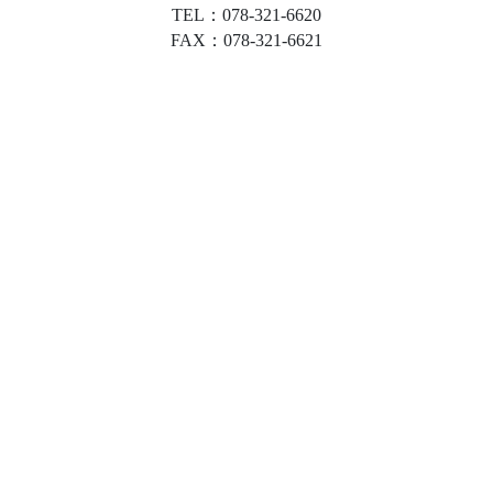
TEL：078-321-6620
FAX：078-321-6621
事務所案内
私の想い
プロフィール
会社案内
お問い合わせ
プライバシーポリシー