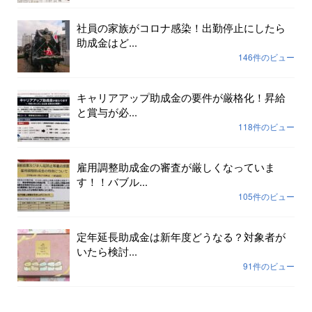
社員の家族がコロナ感染！出勤停止にしたら
助成金はど...
146件のビュー
キャリアアップ助成金の要件が厳格化！昇給
と賞与が必...
118件のビュー
雇用調整助成金の審査が厳しくなっていま
す！！バブル...
105件のビュー
定年延長助成金は新年度どうなる？対象者が
いたら検討...
91件のビュー