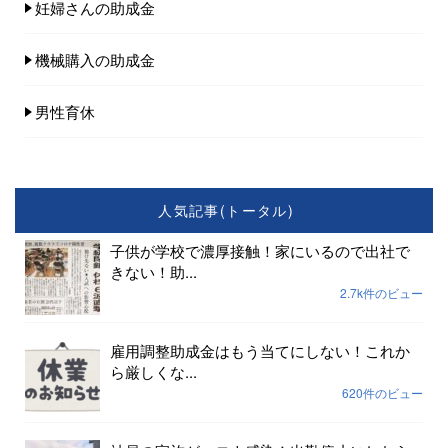
妊婦さんの助成金
機械購入の助成金
男性育休
人気記事(トータル)
子供が学校で濃厚接触！家にいるので出社で
きない！助...
2.7k件のビュー
雇用調整助成金はもう当てにしない！これか
ら厳しくな...
620件のビュー