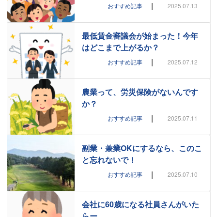
|
おすすめ記事
2025.07.13
最低賃金審議会が始まった！今年
はどこまで上がるか？
|
おすすめ記事
2025.07.12
農業って、労災保険がないんです
か？
|
おすすめ記事
2025.07.11
副業・兼業OKにするなら、このこ
と忘れないで！
|
おすすめ記事
2025.07.10
会社に60歳になる社員さんがいた
らー