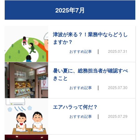
2025年7月
津波が来る？！業務中ならどうし
ますか？
|
おすすめ記事
2025.07.31
暑い夏に、総務担当者が確認すべ
きこと
|
おすすめ記事
2025.07.30
エアハラって何だ？
|
おすすめ記事
2025.07.29