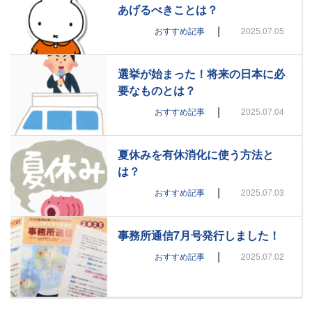
あげるべきことは？
|
おすすめ記事
2025.07.05
選挙が始まった！将来の日本に必
要なものとは？
|
おすすめ記事
2025.07.04
夏休みを有休消化に使う方法と
は？
|
おすすめ記事
2025.07.03
事務所通信7月号発行しました！
|
おすすめ記事
2025.07.02