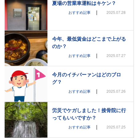
夏場の営業車運転はキケン？
|
おすすめ記事
2025.07.28
今年、最低賃金はどこまで上がる
のか？
|
おすすめ記事
2025.07.27
今月のイチバーァンはどのブロ
グ？
|
おすすめ記事
2025.07.26
労災でケガしました！接骨院に行
ってもいいですか？
|
おすすめ記事
2025.07.25