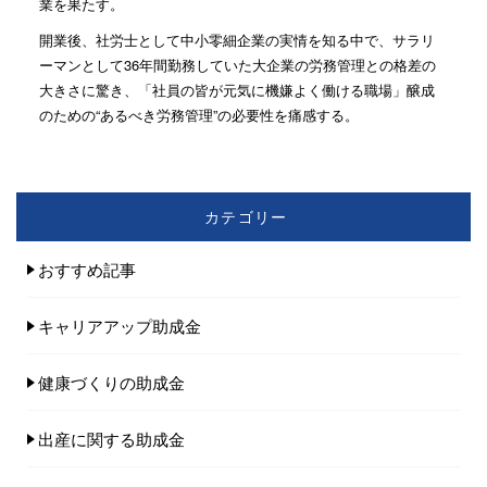
業を果たす。
開業後、社労士として中小零細企業の実情を知る中で、サラリ
ーマンとして36年間勤務していた大企業の労務管理との格差の
大きさに驚き、「社員の皆が元気に機嫌よく働ける職場」醸成
のための“あるべき労務管理”の必要性を痛感する。
カテゴリー
おすすめ記事
キャリアアップ助成金
健康づくりの助成金
出産に関する助成金