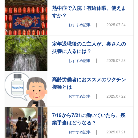
熱中症で入院！有給休暇、使えま
すか？
|
おすすめ記事
2025.07.24
定年退職後のご主人が、奥さんの
扶養に入るには？
|
おすすめ記事
2025.07.23
高齢労働者におススメのワクチン
接種とは
|
おすすめ記事
2025.07.22
7/19から7/21に働いていたら、残
業手当はどうなる？
|
おすすめ記事
2025.07.21