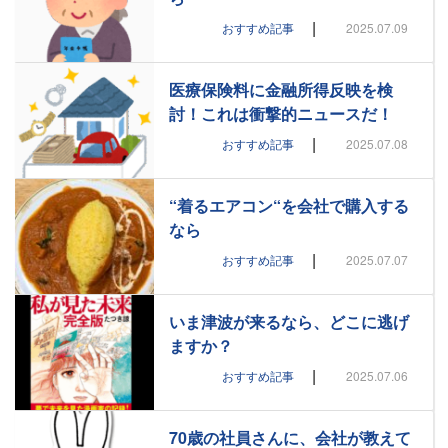
|
おすすめ記事
2025.07.09
医療保険料に金融所得反映を検
討！これは衝撃的ニュースだ！
|
おすすめ記事
2025.07.08
“着るエアコン“を会社で購入する
なら
|
おすすめ記事
2025.07.07
いま津波が来るなら、どこに逃げ
ますか？
|
おすすめ記事
2025.07.06
70歳の社員さんに、会社が教えて