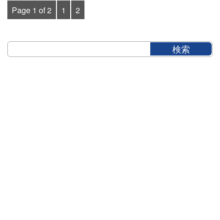
Page 1 of 2
1
2