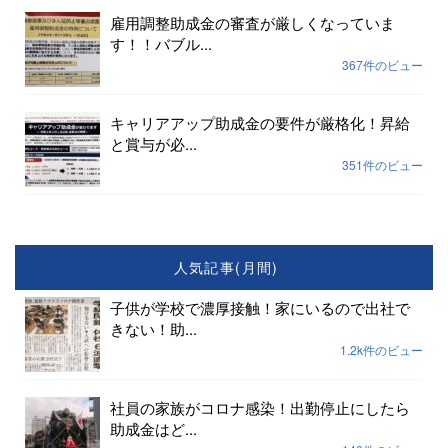
雇用調整助成金の審査が厳しくなっていま
す！！バブル...
367件のビュー
キャリアアップ助成金の要件が厳格化！昇給
と賞与が必...
351件のビュー
人気記事(月間)
子供が学校で濃厚接触！家にいるので出社で
きない！助...
1.2k件のビュー
社員の家族がコロナ感染！出勤停止にしたら
助成金はど...