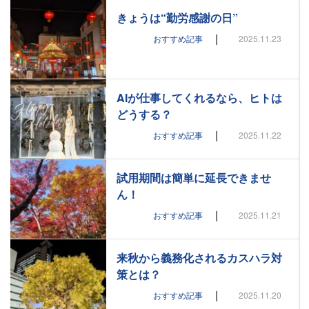
きょうは“勤労感謝の日”
|
おすすめ記事
2025.11.23
AIが仕事してくれるなら、ヒトは
どうする？
|
おすすめ記事
2025.11.22
試用期間は簡単に延長できませ
ん！
|
おすすめ記事
2025.11.21
来秋から義務化されるカスハラ対
策とは？
|
おすすめ記事
2025.11.20