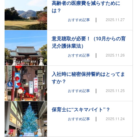
高齢者の医療費を減らすために
は？
|
おすすめ記事
2025.11.27
意見聴取が必要！（10月からの育
児介護休業法）
|
おすすめ記事
2025.11.26
入社時に秘密保持誓約はとってま
すか？
|
おすすめ記事
2025.11.25
保育士に“スキマバイト”？
|
おすすめ記事
2025.11.24