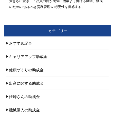
大きさに驚き、「社員の皆が元気に機嫌よく働ける職場」醸成
のための“あるべき労務管理”の必要性を痛感する。
カテゴリー
おすすめ記事
キャリアアップ助成金
健康づくりの助成金
出産に関する助成金
妊婦さんの助成金
機械購入の助成金