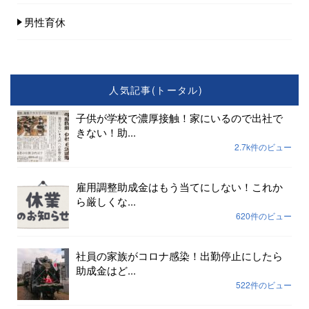
男性育休
人気記事(トータル)
子供が学校で濃厚接触！家にいるので出社で
きない！助...
2.7k件のビュー
雇用調整助成金はもう当てにしない！これか
ら厳しくな...
620件のビュー
社員の家族がコロナ感染！出勤停止にしたら
助成金はど...
522件のビュー