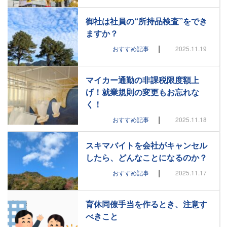
御社は社員の“所持品検査”をでき
ますか？
|
おすすめ記事
2025.11.19
マイカー通勤の非課税限度額上
げ！就業規則の変更もお忘れな
く！
|
おすすめ記事
2025.11.18
スキマバイトを会社がキャンセル
したら、どんなことになるのか？
|
おすすめ記事
2025.11.17
育休同僚手当を作るとき、注意す
べきこと