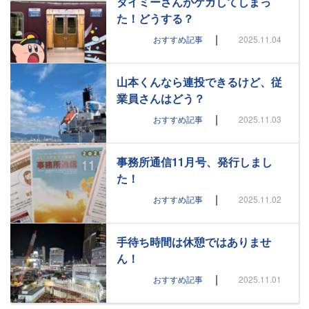
タイミーさんがケガしてしまっ
た！どうする？
|
おすすめ記事
2025.11.04
山本くんなら連投できるけど、従
業員さんはどう？
|
おすすめ記事
2025.11.03
事務所通信11月号、発行しまし
た！
|
おすすめ記事
2025.11.02
手待ち時間は休憩ではありませ
ん！
|
おすすめ記事
2025.11.01