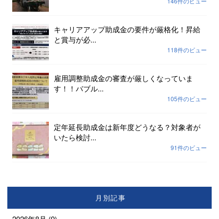
146件のビュー
キャリアアップ助成金の要件が厳格化！昇給
と賞与が必...
118件のビュー
雇用調整助成金の審査が厳しくなっていま
す！！バブル...
105件のビュー
定年延長助成金は新年度どうなる？対象者が
いたら検討...
91件のビュー
月別記事
2026年8月
(9)