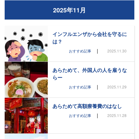
2025年11月
インフルエンザから会社を守るに
は？
|
おすすめ記事
2025.11.30
あらためて、外国人の人を雇うな
らー
|
おすすめ記事
2025.11.29
あらためて高額療養費のはなし
|
おすすめ記事
2025.11.28