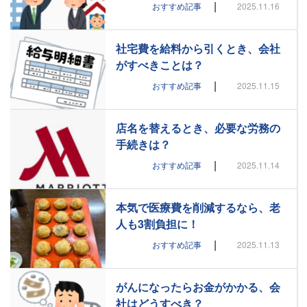
|
おすすめ記事
2025.11.16
社宅費を給料から引くとき、会社
がすべきことは？
|
おすすめ記事
2025.11.15
店名を替えるとき、必要な労務の
手続きは？
|
おすすめ記事
2025.11.14
本気で医療費を削減するなら、老
人も3割負担に！
|
おすすめ記事
2025.11.13
がんになったらお金がかかる、会
社はどうすべき？