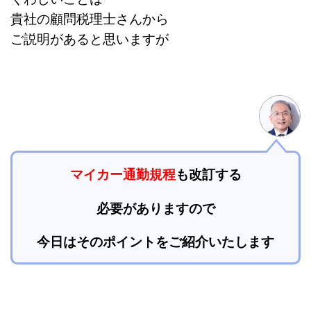
貴社の顧問税理士さんから
ご説明があると思いますが
マイカー通勤規程
も
改訂する
必要がありますので
今日はそのポイントを
ご紹介いたします