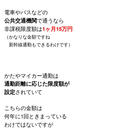
電車やバスなどの
公共交通機関
で通うなら
非課税限度額は
1ヶ月15万円
（かなりな金額ですね
新幹線通勤もできるわけです）
かたやマイカー通勤は
通勤距離に応じた限度額が
設定
されていて
こちらの金額は
何年に1回ときまっている
わけではないですが