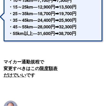
・10～15km—7,100円➡7,300円
・15～25km—12,900円➡13,500円
・25～35km—18,700円➡19,700円
・35～45km—24,400円➡25,900円
・45～55km—28,000円➡32,300円
・55km以上—31,600円➡38,700円
マイカー通勤規程で
変更すべきはこの
限度額表
だけでいい
です