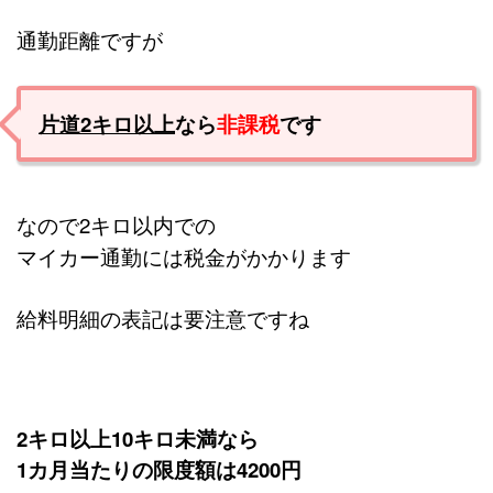
通勤距離ですが
片道2キロ以上
なら
非課税
です
なので2キロ以内での
マイカー通勤には税金がかかります
給料明細の表記は要注意ですね
2キロ以上10キロ未満なら
1カ月当たりの限度額は4200円