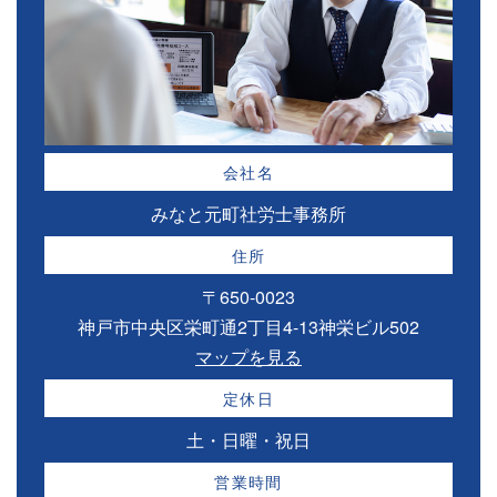
会社名
みなと元町社労士事務所
住所
〒650-0023
神戸市中央区栄町通2丁目4-13神栄ビル502
マップを見る
定休日
土・日曜・祝日
営業時間