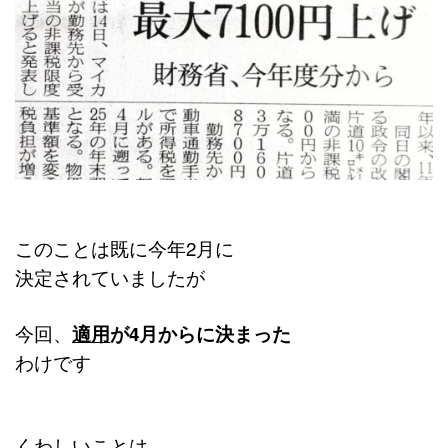
このことは既に今年2月に
決定されていましたが
今回、
適用
が4月から
に決まった
わけです
くわしいことは