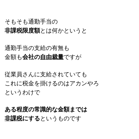
そもそも通勤手当の
非課税限度額
とは何かというと
通勤手当の支給の有無も
金額も
会社の
自由裁量
ですが
従業員さんに支給されていても
これに税金を掛けるのはアカンやろ
というわけで
ある程度の常識的な金額までは
非課税
にする
というものです