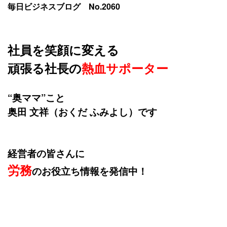
毎日ビジネスブログ No.2060
社員を笑顔に変える
頑張る社長の
熱血サポーター
“奥ママ”こと
奥田 文祥（おくだ ふみよし）です
経営者の皆さんに
労務
のお役立ち情報を発信中！