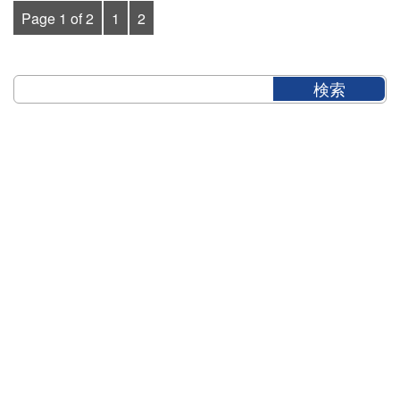
Page 1 of 2
1
2