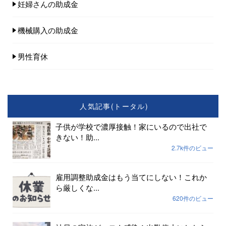
妊婦さんの助成金
機械購入の助成金
男性育休
人気記事(トータル)
子供が学校で濃厚接触！家にいるので出社で
きない！助...
2.7k件のビュー
雇用調整助成金はもう当てにしない！これか
ら厳しくな...
620件のビュー