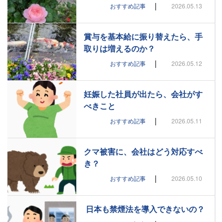
|
おすすめ記事
2026.05.13
賞与を基本給に振り替えたら、手
取りは増えるのか？
|
おすすめ記事
2026.05.12
妊娠した社員が出たら、会社がす
べきこと
|
おすすめ記事
2026.05.11
クマ被害に、会社はどう対応すべ
き？
|
おすすめ記事
2026.05.10
日本も禁煙法を導入できないの？