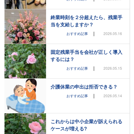
終業時刻を２分超えたら、残業手
当を支給しますか？
|
おすすめ記事
2026.05.16
固定残業手当を会社が正しく導入
するには？
|
おすすめ記事
2026.05.15
介護休業の申出は拒否できる？
|
おすすめ記事
2026.05.14
これからは中小企業が訴えられる
ケースが増える?