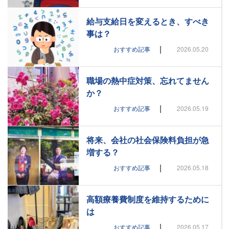
給与支給日を変えるとき、すべき
事は？
|
おすすめ記事
2026.05.20
職場の熱中症対策、忘れてません
か？
|
おすすめ記事
2026.05.19
将来、会社の社会保険料負担が急
増する？
|
おすすめ記事
2026.05.18
高額療養費制度を維持するために
は
|
おすすめ記事
2026.05.17