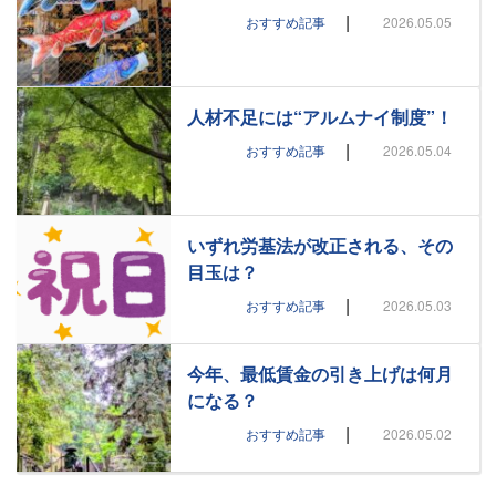
|
おすすめ記事
2026.05.05
人材不足には“アルムナイ制度”！
|
おすすめ記事
2026.05.04
いずれ労基法が改正される、その
目玉は？
|
おすすめ記事
2026.05.03
今年、最低賃金の引き上げは何月
になる？
|
おすすめ記事
2026.05.02