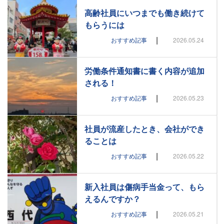
高齢社員にいつまでも働き続けて
もらうには
|
おすすめ記事
2026.05.24
労働条件通知書に書く内容が追加
される！
|
おすすめ記事
2026.05.23
社員が流産したとき、会社ができ
ることは
|
おすすめ記事
2026.05.22
新入社員は傷病手当金って、もら
えるんですか？
|
おすすめ記事
2026.05.21