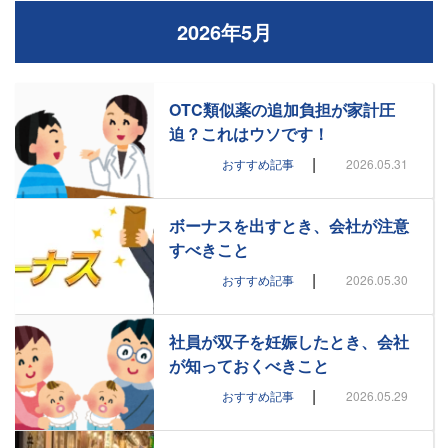
2026年5月
OTC類似薬の追加負担が家計圧
迫？これはウソです！
|
おすすめ記事
2026.05.31
ボーナスを出すとき、会社が注意
すべきこと
|
おすすめ記事
2026.05.30
社員が双子を妊娠したとき、会社
が知っておくべきこと
|
おすすめ記事
2026.05.29