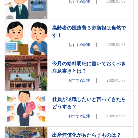
|
おすすめ記事
2026.05.09
高齢者の医療費３割負担は当然で
す！
|
おすすめ記事
2026.05.08
今月の給料明細に書いておくべき
注意書きとは？
|
おすすめ記事
2026.05.07
社員が退職したいと言ってきたら
どうする？
|
おすすめ記事
2026.05.06
出産無償化がもたらすものは？