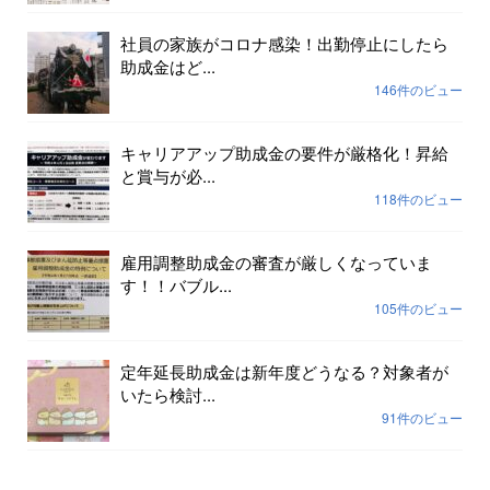
社員の家族がコロナ感染！出勤停止にしたら
助成金はど...
146件のビュー
キャリアアップ助成金の要件が厳格化！昇給
と賞与が必...
118件のビュー
雇用調整助成金の審査が厳しくなっていま
す！！バブル...
105件のビュー
定年延長助成金は新年度どうなる？対象者が
いたら検討...
91件のビュー