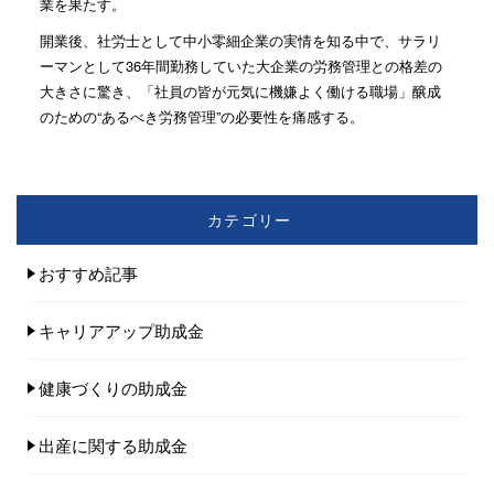
業を果たす。
開業後、社労士として中小零細企業の実情を知る中で、サラリ
ーマンとして36年間勤務していた大企業の労務管理との格差の
大きさに驚き、「社員の皆が元気に機嫌よく働ける職場」醸成
のための“あるべき労務管理”の必要性を痛感する。
カテゴリー
おすすめ記事
キャリアアップ助成金
健康づくりの助成金
出産に関する助成金