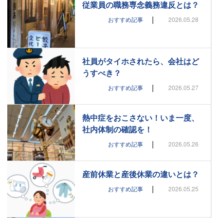
従業員の職務専念義務違反とは？
|
おすすめ記事
2026.05.28
社員がタイホされたら、会社はど
うすべき？
|
おすすめ記事
2026.05.27
熱中症をおこさない！いま一度、
社内体制の確認を！
|
おすすめ記事
2026.05.26
産前休業と産後休業の違いとは？
|
おすすめ記事
2026.05.25