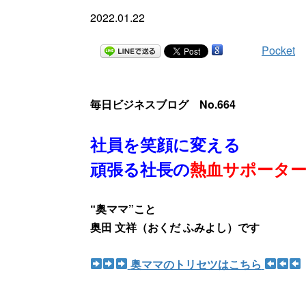
2022.01.22
Pocket
毎日ビジネスブログ No.664
社員を笑顔に変える
頑張る社長の
熱血サポータ
“奥ママ”こと
奥田 文祥（おくだ ふみよし）です
奥ママのトリセツはこちら