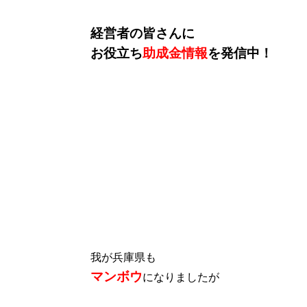
経営者の皆さんに
お役立ち
助成金情報
を発信中！
我が兵庫県も
マンボウ
になりましたが