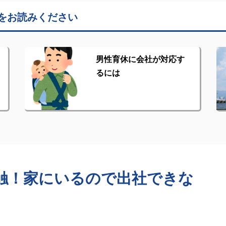
をお読みください
男性育休に会社が対応す
るには
触！家にいるので出社できな