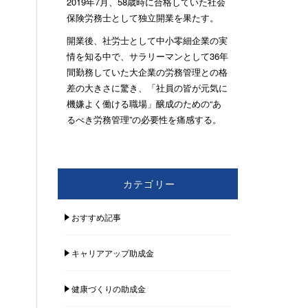
2019年7月、58歳時に合格していた社会
保険労務士として独立開業を果たす。
開業後、社労士として中小零細企業の実
情を知る中で、サラリーマンとして36年
間勤務していた大企業の労務管理との格
差の大きさに驚き、「社員の皆が元気に
機嫌よく働ける職場」醸成のための“あ
るべき労務管理”の必要性を痛感する。
カテゴリー
おすすめ記事
キャリアアップ助成金
健康づくりの助成金