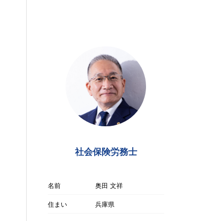
社会保険労務士
名前
奥田 文祥
住まい
兵庫県