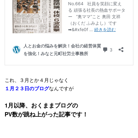
これ、３月とか４月じゃなく
１月２３日のブログ
なんですが
1月以降、おくままブログの
PV数が跳ね上がった記事です！