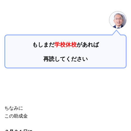
もしまだ
学校休校
があれば
再読してください
ちなみに
この助成金