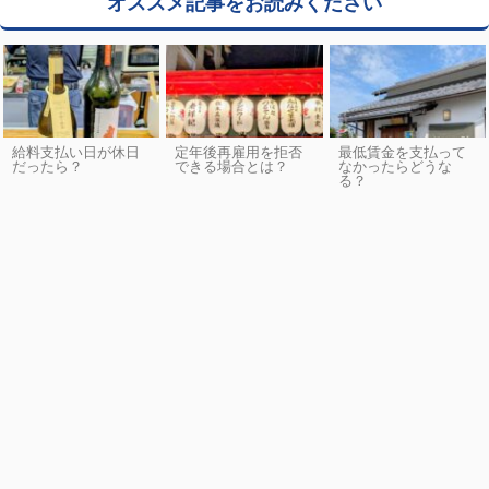
オススメ記事をお読みください
給料支払い日が休日
定年後再雇用を拒否
最低賃金を支払って
だったら？
できる場合とは？
なかったらどうな
る？