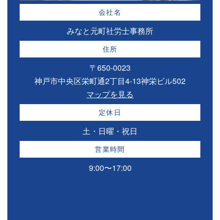
会社名
みなと元町社労士事務所
住所
〒650-0023
神戸市中央区栄町通2丁目4-13神栄ビル502
マップを見る
定休日
土・日曜・祝日
営業時間
9:00〜17:00