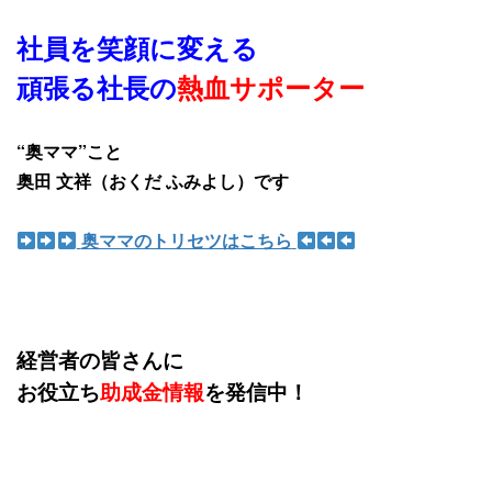
社員を笑顔に変える
頑張る社長の
熱血サポーター
“奥ママ”こと
奥田 文祥（おくだ ふみよし）です
奥ママのトリセツはこちら
経営者の皆さんに
お役立ち
助成金情報
を発信中！