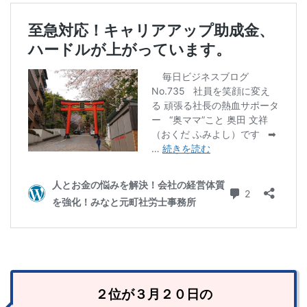
２位が３月２０日の