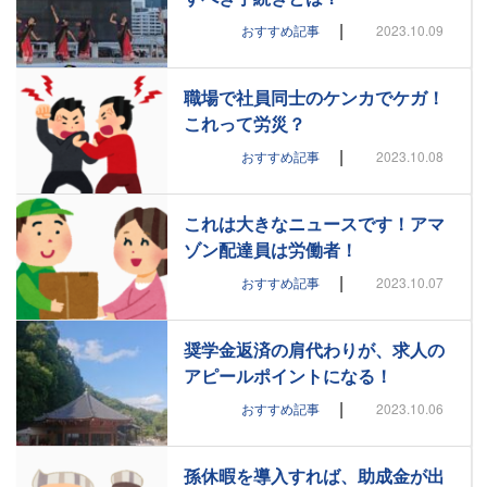
|
おすすめ記事
2023.10.09
職場で社員同士のケンカでケガ！
これって労災？
|
おすすめ記事
2023.10.08
これは大きなニュースです！アマ
ゾン配達員は労働者！
|
おすすめ記事
2023.10.07
奨学金返済の肩代わりが、求人の
アピールポイントになる！
|
おすすめ記事
2023.10.06
孫休暇を導入すれば、助成金が出