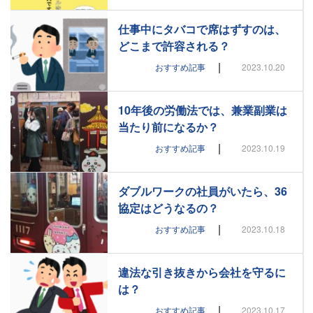
仕事中にタバコで席はずすのは、
どこまで許容される？
|
おすすめ記事
2023.10.20
10年後の労働法では、兼業副業は
当たり前になるか？
|
おすすめ記事
2023.10.19
ダブルワークの社員がいたら、36
協定はどうなるの？
|
おすすめ記事
2023.10.18
違法な引き抜きから会社を守るに
は？
|
おすすめ記事
2023.10.17