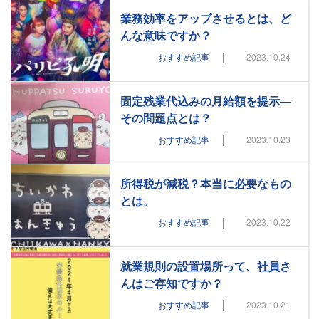
業務効率をアップさせるとは、ど
んな意味ですか？
|
おすすめ記事
2023.10.24
固定残業代込みの月給額を提示―
その問題点とは？
|
おすすめ記事
2023.10.23
所得税が減税？本当に必要なもの
とは。
|
おすすめ記事
2023.10.22
就業規則の設置場所って、社員さ
んはご存知ですか？
|
おすすめ記事
2023.10.21