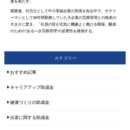
業を果たす。
開業後、社労士として中小零細企業の実情を知る中で、サラリ
ーマンとして36年間勤務していた大企業の労務管理との格差の
大きさに驚き、「社員の皆が元気に機嫌よく働ける職場」醸成
のための“あるべき労務管理”の必要性を痛感する。
カテゴリー
おすすめ記事
キャリアアップ助成金
健康づくりの助成金
出産に関する助成金