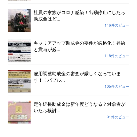
社員の家族がコロナ感染！出勤停止にしたら
助成金はど...
146件のビュー
キャリアアップ助成金の要件が厳格化！昇給
と賞与が必...
118件のビュー
雇用調整助成金の審査が厳しくなっていま
す！！バブル...
105件のビュー
定年延長助成金は新年度どうなる？対象者が
いたら検討...
91件のビュー