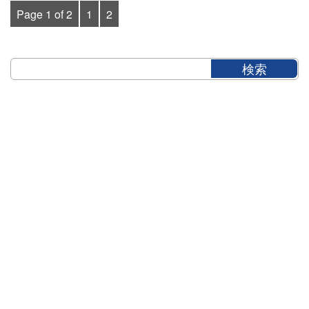
Page 1 of 2
1
2