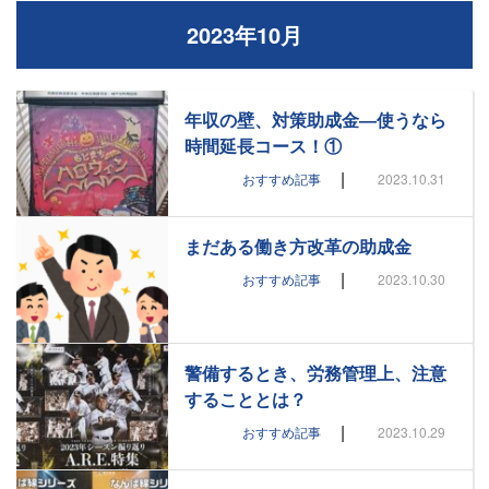
2023年10月
年収の壁、対策助成金―使うなら
時間延長コース！①
|
おすすめ記事
2023.10.31
まだある働き方改革の助成金
|
おすすめ記事
2023.10.30
警備するとき、労務管理上、注意
することとは？
|
おすすめ記事
2023.10.29