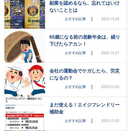
副業を認めるなら、忘れてはいけ
ないこととは
|
おすすめ記事
2023.10.28
65歳になる前の老齢年金は、繰り
下げたらアカン！
|
おすすめ記事
2023.10.27
会社の運動会でケガしたら、労災
になるの？
|
おすすめ記事
2023.10.26
まだ使える！エイジフレンドリー
補助金
|
おすすめ記事
2023.10.25