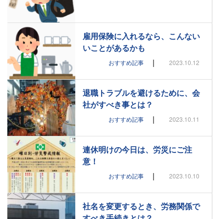
雇用保険に入れるなら、こんない
いことがあるかも
|
おすすめ記事
2023.10.12
退職トラブルを避けるために、会
社がすべき事とは？
|
おすすめ記事
2023.10.11
連休明けの今日は、労災にご注
意！
|
おすすめ記事
2023.10.10
社名を変更するとき、労務関係で
すべき手続きとは？