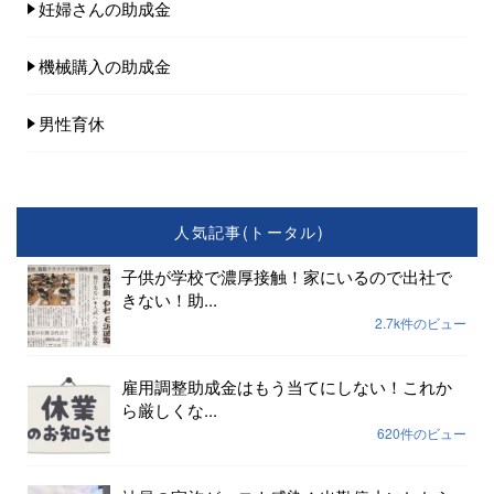
妊婦さんの助成金
機械購入の助成金
男性育休
人気記事(トータル)
子供が学校で濃厚接触！家にいるので出社で
きない！助...
2.7k件のビュー
雇用調整助成金はもう当てにしない！これか
ら厳しくな...
620件のビュー