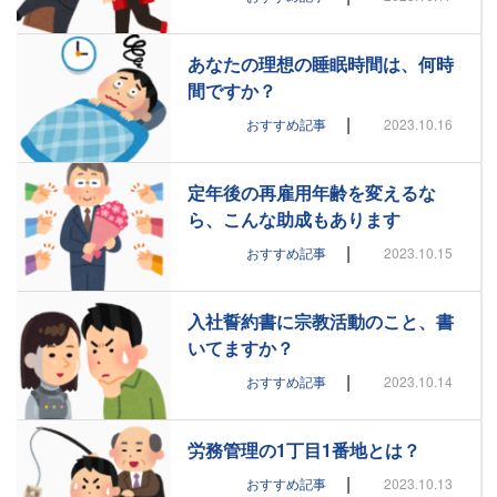
あなたの理想の睡眠時間は、何時
間ですか？
|
おすすめ記事
2023.10.16
定年後の再雇用年齢を変えるな
ら、こんな助成もあります
|
おすすめ記事
2023.10.15
入社誓約書に宗教活動のこと、書
いてますか？
|
おすすめ記事
2023.10.14
労務管理の1丁目1番地とは？
|
おすすめ記事
2023.10.13