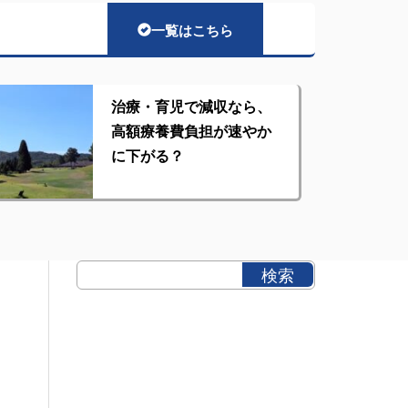
一覧はこちら
治療・育児で減収なら、
高額療養費負担が速やか
に下がる？