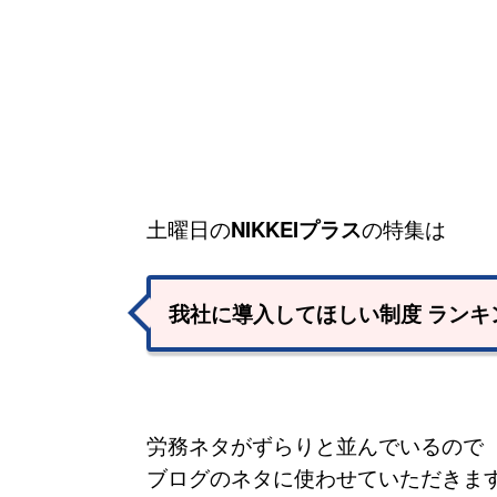
土曜日の
NIKKEIプラス
の特集は
我社に導入してほしい制度 ランキ
労務ネタがずらりと並んでいるので
ブログのネタに使わせていただきま