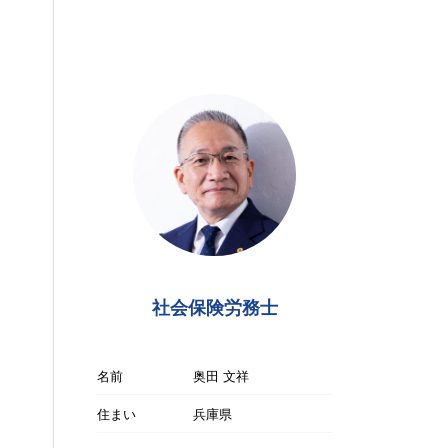
社会保険労務士
名前
奥田 文祥
住まい
兵庫県