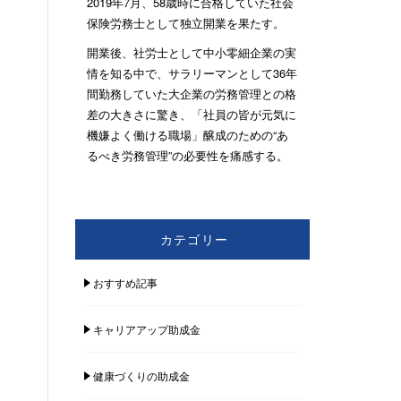
2019年7月、58歳時に合格していた社会
保険労務士として独立開業を果たす。
開業後、社労士として中小零細企業の実
情を知る中で、サラリーマンとして36年
間勤務していた大企業の労務管理との格
差の大きさに驚き、「社員の皆が元気に
機嫌よく働ける職場」醸成のための“あ
るべき労務管理”の必要性を痛感する。
カテゴリー
おすすめ記事
キャリアアップ助成金
健康づくりの助成金