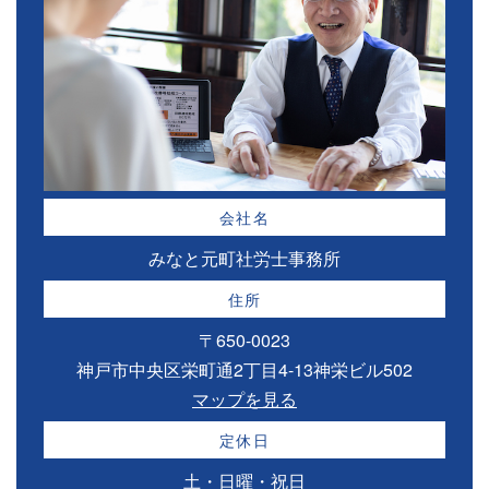
会社名
みなと元町社労士事務所
住所
〒650-0023
神戸市中央区栄町通2丁目4-13神栄ビル502
マップを見る
定休日
土・日曜・祝日