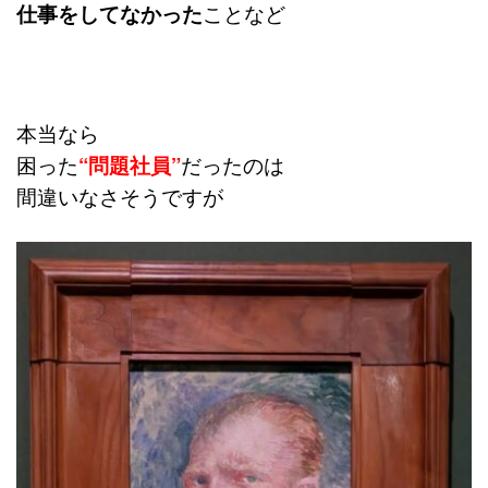
仕事をしてなかった
ことなど
本当なら
困った
“問題社員”
だったのは
間違いなさそうですが