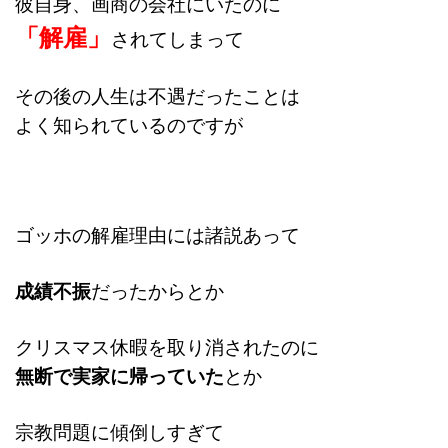
彼自身、画商の会社にいたのに
「解雇」
されてしまって
その後の人生は不遇だったことは
よく知られているのですが
ゴッホの解雇理由には諸説あって
成績不振
だったからとか
クリスマス休暇を取り消されたのに
無断で実家に帰っていた
とか
宗教問題に傾倒しすぎて