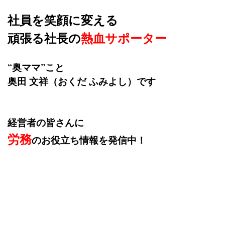
社員を笑顔に変える
頑張る社長の
熱血サポーター
“奥ママ”こと
奥田 文祥（おくだ ふみよし）です
経営者の皆さんに
労務
のお役立ち情報を発信中！