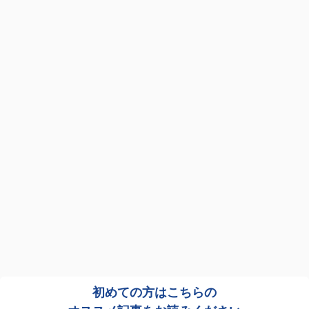
初めての方はこちらの