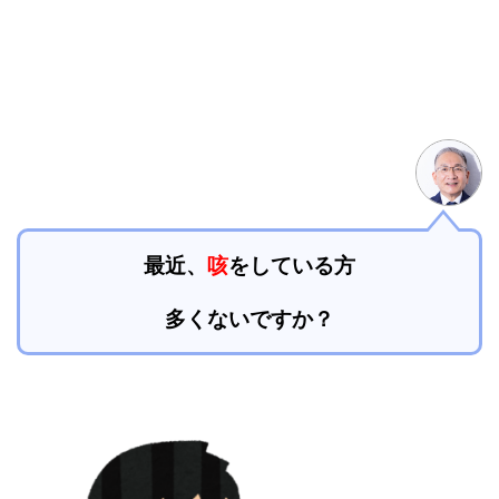
最近、
咳
をしている方
多くないですか？