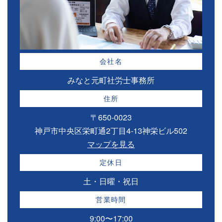
会社名
みなと元町社労士事務所
住所
〒650-0023
神戸市中央区栄町通2丁目4-13神栄ビル502
マップを見る
定休日
土・日曜・祝日
営業時間
9:00〜17:00