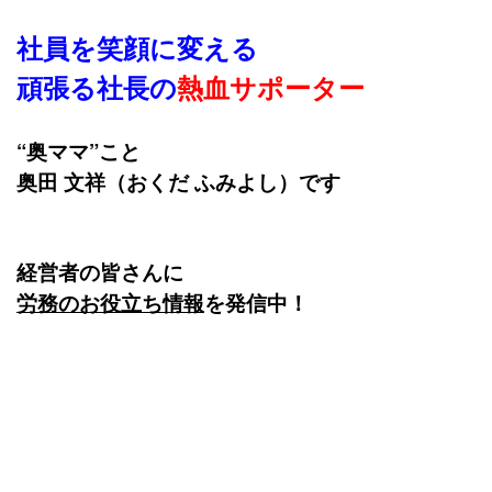
社員を笑顔に変える
頑張る社長の
熱血サポーター
“奥ママ”こと
奥田 文祥（おくだ ふみよし）です
経営者の皆さんに
労務
のお役立ち情報
を発信中！