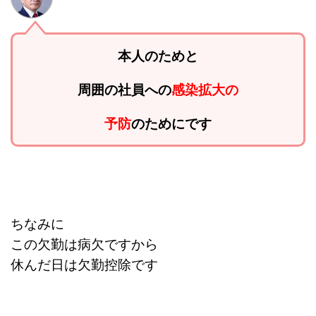
本人のためと
周囲の社員への
感染拡大の
予防
のためにです
ちなみに
この欠勤は病欠ですから
休んだ日は欠勤控除です