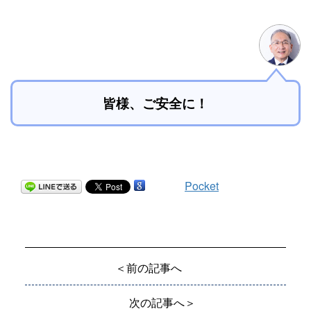
皆様、ご安全に！
Pocket
＜前の記事へ
次の記事へ＞