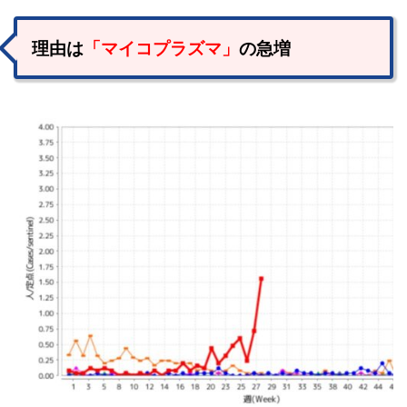
理由は
「マイコプラズマ」
の急増