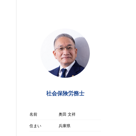
社会保険労務士
名前
奥田 文祥
住まい
兵庫県