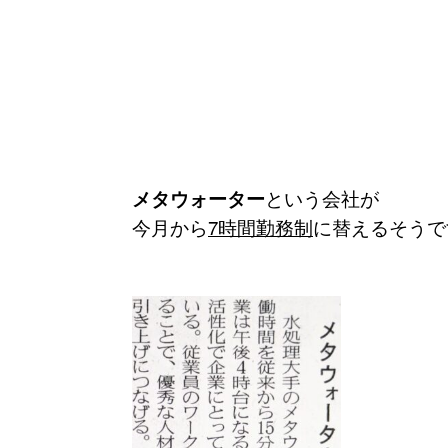
メタウォーター
という会社が
今月から
7時間勤務制
に替えるそうで