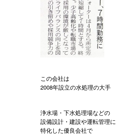
この会社は
2008年設立の水処理の大手
浄水場・下水処理場などの
設備設計・建設や運転管理に
特化した優良会社で