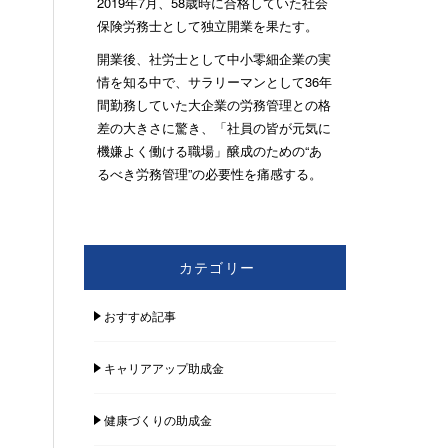
2019年7月、58歳時に合格していた社会
保険労務士として独立開業を果たす。
開業後、社労士として中小零細企業の実
情を知る中で、サラリーマンとして36年
間勤務していた大企業の労務管理との格
差の大きさに驚き、「社員の皆が元気に
機嫌よく働ける職場」醸成のための“あ
るべき労務管理”の必要性を痛感する。
カテゴリー
おすすめ記事
キャリアアップ助成金
健康づくりの助成金