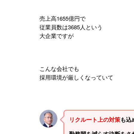
売上高1655億円で
従業員数は3685人という
大企業ですが
こんな会社でも
採用環境が厳しくなっていて
リクルート上の対策
も込
勤務間を減らす
決断をさ