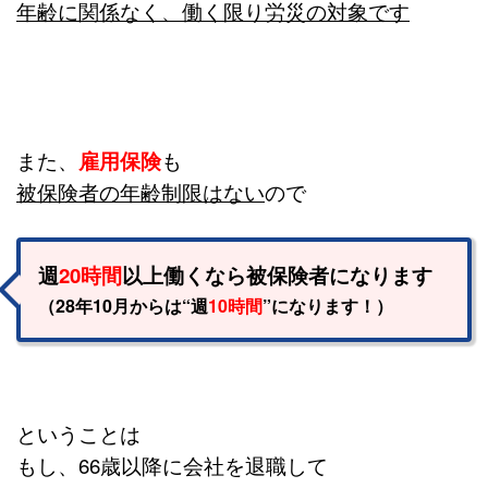
年齢に関係なく、働く限り労災の対象です
また、
雇用保険
も
被保険者の年齢制限はない
ので
週
20時間
以上働くなら被保険者になります
（28年10月からは“週
10時間
”になります！）
ということは
もし、66歳以降に会社を退職して