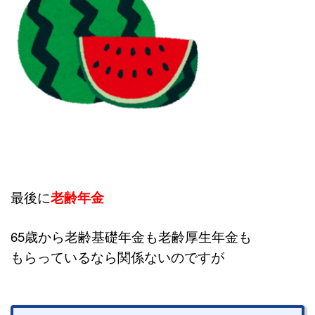
最後に
老齢年金
65歳から老齢基礎年金も老齢厚生年金も
もらっているなら関係ないのですが