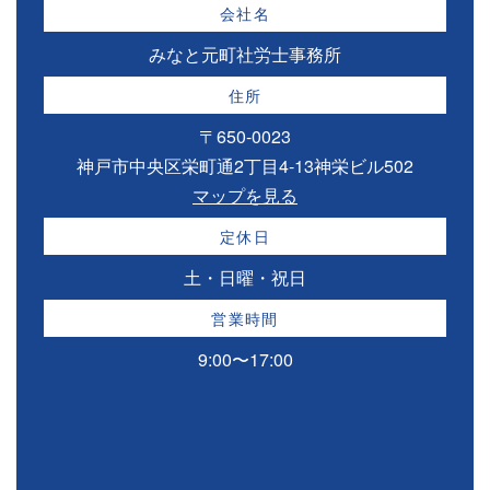
会社名
みなと元町社労士事務所
住所
〒650-0023
神戸市中央区栄町通2丁目4-13神栄ビル502
マップを見る
定休日
土・日曜・祝日
営業時間
9:00〜17:00