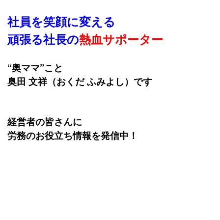
社員を笑顔に変える
頑張る社長の
熱血サポーター
“奥ママ”こと
奥田 文祥（おくだ ふみよし）です
経営者の皆さんに
労務のお役立ち情報を発信中！