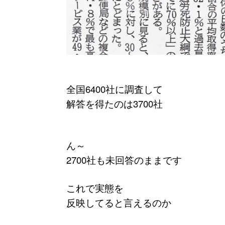
全国6400社に調査して
解答を得たのは3700社
ん～
2700社も未回答のままです
これで実態を
反映してると言えるのか