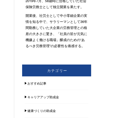
2019年7月、58歳時に合格していた社会
保険労務士として独立開業を果たす。
開業後、社労士として中小零細企業の実
情を知る中で、サラリーマンとして36年
間勤務していた大企業の労務管理との格
差の大きさに驚き、「社員の皆が元気に
機嫌よく働ける職場」醸成のための“あ
るべき労務管理”の必要性を痛感する。
カテゴリー
おすすめ記事
キャリアアップ助成金
健康づくりの助成金