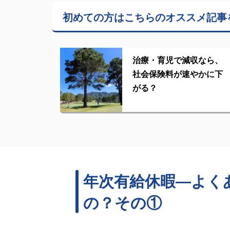
初めての方はこちらの
オススメ記事
治療・育児で減収なら、
社会保険料が速やかに下
がる？
年次有給休暇―よくあ
の？その①