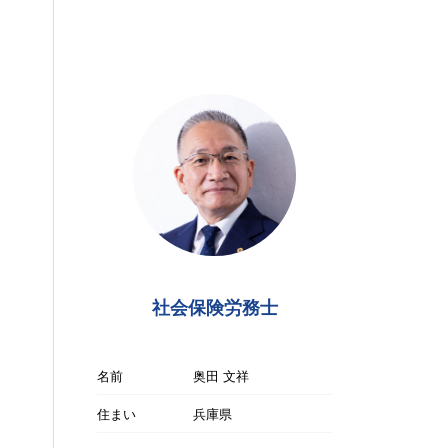
社会保険労務士
名前
奥田 文祥
住まい
兵庫県