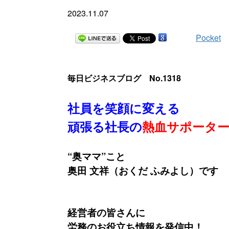
2023.11.07
Pocket
毎日ビジネスブログ No.1318
社員を笑顔に変える
頑張る社長の
熱血サポータ
“奥ママ”こと
奥田 文祥（おくだ ふみよし）です
経営者の皆さんに
労務のお役立ち情報を発信中！