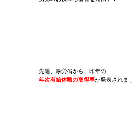
先週、厚労省から、昨年の
年次有給休暇の
取得率
が発表されま