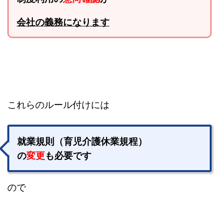
会社の義務になります
これらのルール付けには
就業規則（育児介護休業規程）
の
変更
も必要です
ので