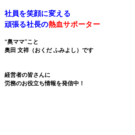
社員を笑顔に変える
頑張る社長の
熱血サポーター
“奥ママ”こと
奥田 文祥（おくだ ふみよし）です
経営者の皆さんに
労務のお役立ち情報を発信中！