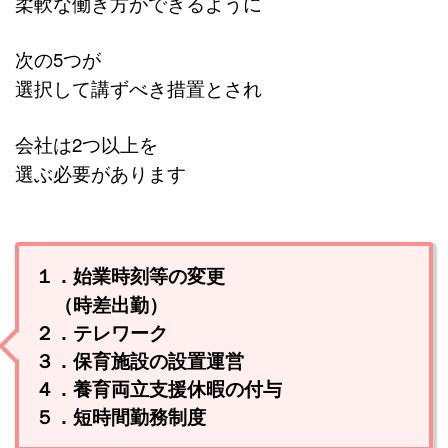
柔軟な働き方ができるように
次の5つが
選択して講ずべき措置とされ
会社は2つ以上を
選ぶ必要があります
１．始業時刻等の変更
（時差出勤）
２．テレワーク
３．保育施設の設置運営
４．養育両立支援休暇の付与
５．短時間勤務制度