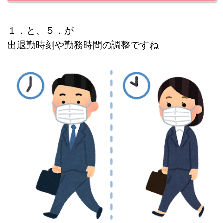
１．と、５．が
出退勤時刻や勤務時間の調整で
すね