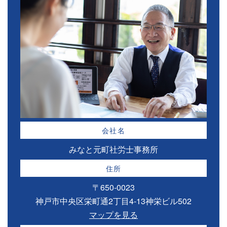
会社名
みなと元町社労士事務所
住所
〒650-0023
神戸市中央区栄町通2丁目4-13神栄ビル502
マップを見る