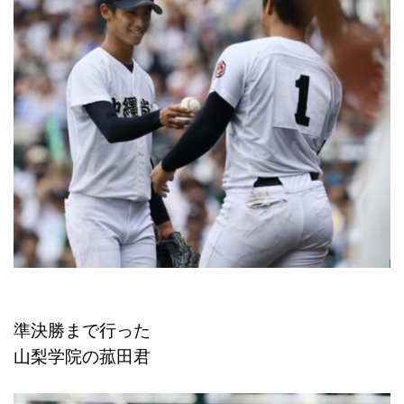
準決勝まで行った
山梨学院の菰田君