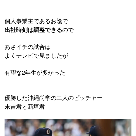
個人事業主であるお陰で
出社時刻は調整できる
ので
あさイチの試合は
よくテレビで見ましたが
有望な2年生が多かった
優勝した沖縄尚学の二人のピッチャー
末吉君と新垣君