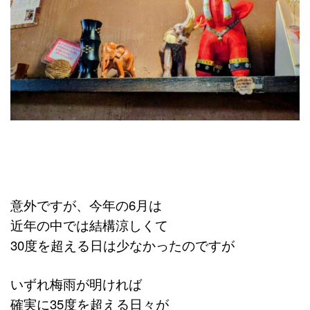
意外ですが、今年の6月は
近年の中では結構涼しくて
30度を超える日は少なかったのですが
いずれ梅雨が明ければ
確実に35度を超える日々が