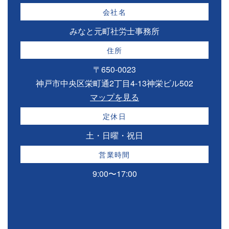
会社名
みなと元町社労士事務所
住所
〒650-0023
神戸市中央区栄町通2丁目4-13神栄ビル502
マップを見る
定休日
土・日曜・祝日
営業時間
9:00〜17:00