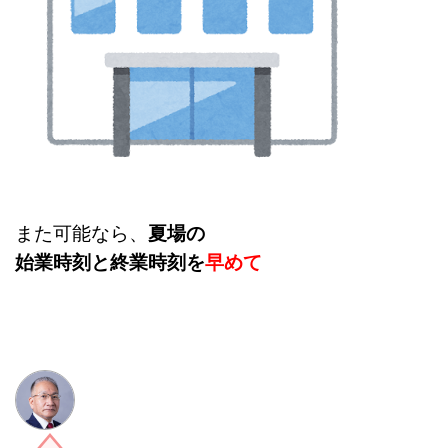
また可能なら、
夏場の
始業時刻と終業時刻を
早めて