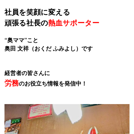
社員を笑顔に変える
頑張る社長の
熱血サポーター
“奥ママ”こと
奥田 文祥（おくだ ふみよし）です
経営者の皆さんに
労務
のお役立ち情報を発信中！