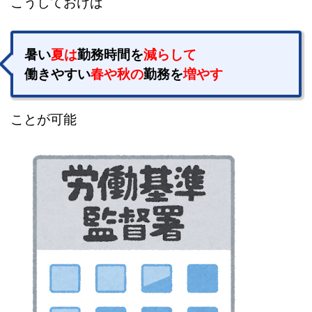
こうしておけば
暑い
夏は
勤務時間を
減らして
働きやすい
春や秋の
勤務を
増やす
ことが可能