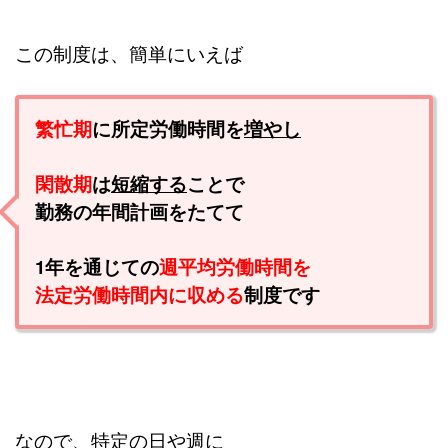
この制度は、簡単にいえば
繁忙期
に所定労働時間を
増やし
閑散期
は
短縮する
ことで
勤務の年間計画をたてて
1年を通じての
週平均労働時間を
法定労働時間内に収める
制度です
なので、特定の日や週に