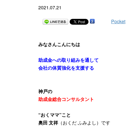
2021.07.21
Pocket
みなさんこんにちは
助成金への取り組みを通して
会社の体質強化を支援する
神戸の
助成金総合コンサルタント
“おくママ”こと
奥田 文祥
（おくだ ふみよし）です