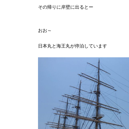
その帰りに岸壁に出るとー
おお～
日本丸と海王丸が停泊しています