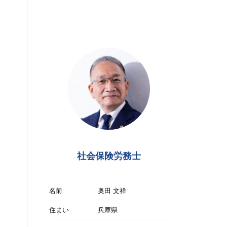
社会保険労務士
名前
奥田 文祥
住まい
兵庫県