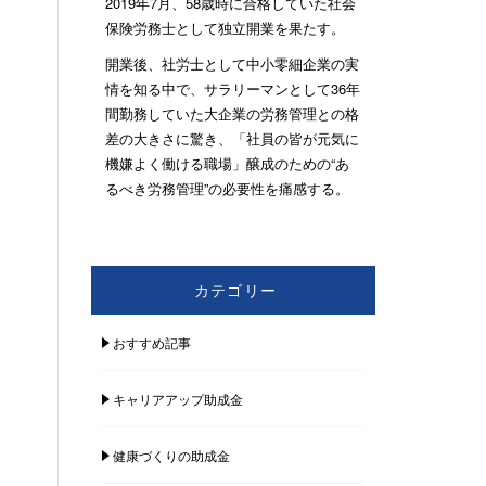
2019年7月、58歳時に合格していた社会
保険労務士として独立開業を果たす。
開業後、社労士として中小零細企業の実
情を知る中で、サラリーマンとして36年
間勤務していた大企業の労務管理との格
差の大きさに驚き、「社員の皆が元気に
機嫌よく働ける職場」醸成のための“あ
るべき労務管理”の必要性を痛感する。
カテゴリー
おすすめ記事
キャリアアップ助成金
健康づくりの助成金