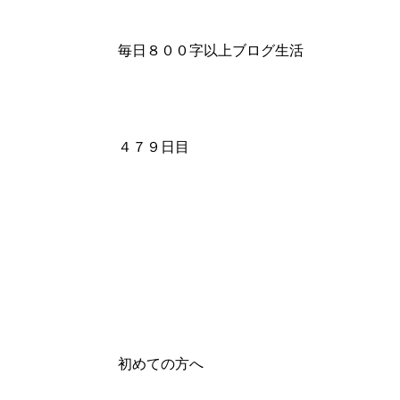
毎日８００字以上ブログ生活
４７９日目
初めての方へ