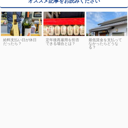
オススメ記事をお読みください
給料支払い日が休日
定年後再雇用を拒否
最低賃金を支払って
だったら？
できる場合とは？
なかったらどうな
る？