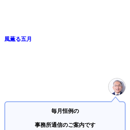
風薫る五月
毎月恒例の
事務所通信のご案内です