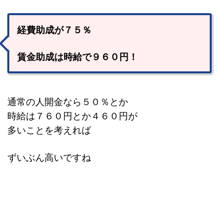
経費助成が７５％
賃金助成は時給で９６０円！
通常の人開金なら５０％とか
時給は７６０円とか４６０円が
多いことを考えれば
ずいぶん高いですね