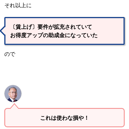
それ以上に
〔賃上げ〕要件が拡充されていて
お得度アップの助成金に
なっていた
ので
これは使わな損や！