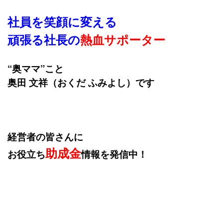
社員を笑顔に変える
頑張る社長の
熱血サポーター
“奥ママ”こと
奥田 文祥（おくだ ふみよし）です
経営者の皆さんに
助成金
お役立ち
情報を発信中！