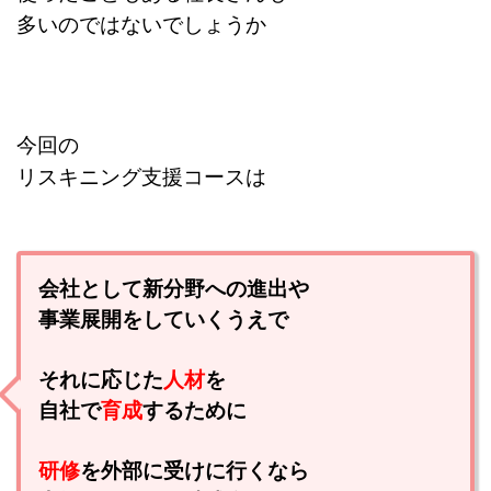
多いのではないでしょうか
今回の
リスキニング支援コースは
会社として新分野への進出や
事業展開をしていくうえで
それに応じた
人材
を
自社で
育成
するために
研修
を外部に受けに行くなら