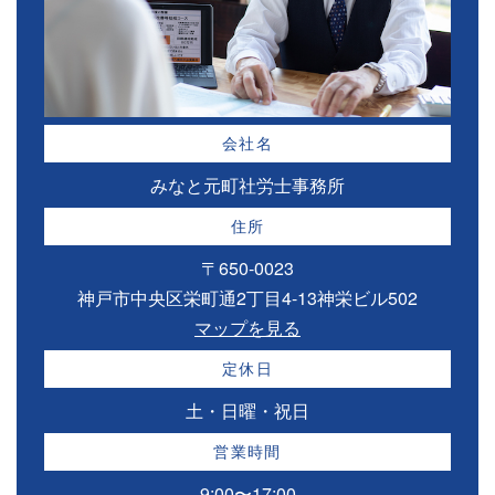
会社名
みなと元町社労士事務所
住所
〒650-0023
神戸市中央区栄町通2丁目4-13神栄ビル502
マップを見る
定休日
土・日曜・祝日
営業時間
9:00〜17:00