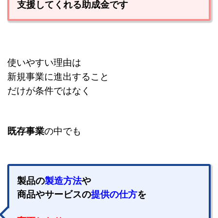
支援してくれる助成金です
使いやすい理由は
新規事業に進出すること
だけが条件ではなく
既存事業
の中でも
製品の
製造方法
や
商品やサービスの
提供の仕方
を