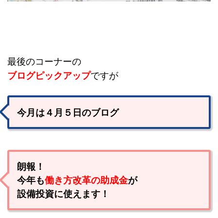
最後のコーナーの
ブログピックアップ
ですが
今月は４月５日のブログ
朗報！
今年も
働き方改革の助成金
が
設備投資に使えます！