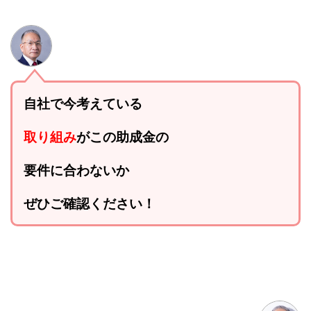
自社で今考えている
取り組み
がこの助成金の
要件に合わないか
ぜひご確認ください！