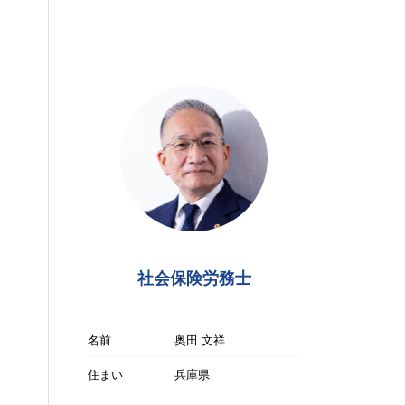
社会保険労務士
名前
奥田 文祥
住まい
兵庫県