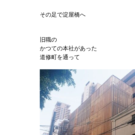
その足で淀屋橋へ
旧職の
かつての本社があった
道修町を通って