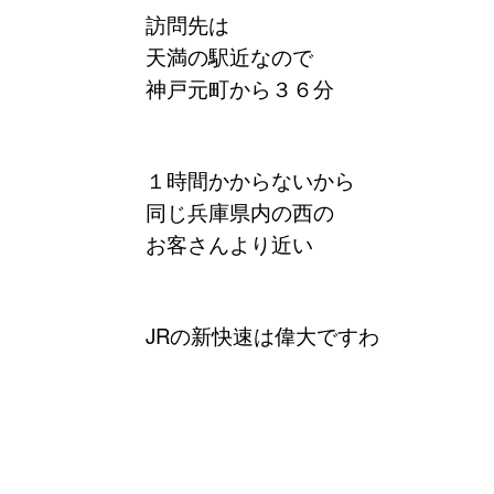
訪問先は
天満の駅近なので
神戸元町から３６分
１時間かからないから
同じ兵庫県内の西の
お客さんより近い
JRの新快速は偉大ですわ