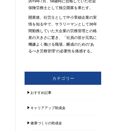
2019年7月、58歳時に合格していた社会
保険労務士として独立開業を果たす。
開業後、社労士として中小零細企業の実
情を知る中で、サラリーマンとして36年
間勤務していた大企業の労務管理との格
差の大きさに驚き、「社員の皆が元気に
機嫌よく働ける職場」醸成のための“あ
るべき労務管理”の必要性を痛感する。
カテゴリー
おすすめ記事
キャリアアップ助成金
健康づくりの助成金