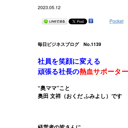
2023.05.12
Pocket
毎日ビジネスブログ No.1139
社員を笑顔に変える
頑張る社長の
熱血サポータ
“奥ママ”こと
奥田 文祥（おくだ ふみよし）です
経営者の皆さんに