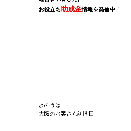
助成金
お役立ち
情報を発信中！
きのうは
大阪のお客さん訪問日