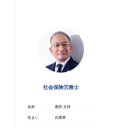
社会保険労務士
名前
奥田 文祥
住まい
兵庫県