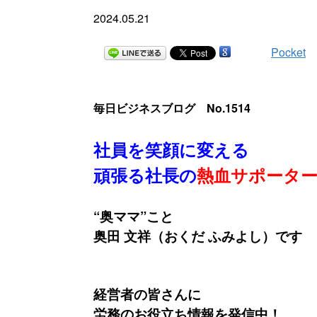
2024.05.21
Pocket
毎日ビジネスブログ No.1514
社員を笑顔に変える
頑張る社長の
熱血サポータ
“奥ママ”こと
奥田 文祥（おくだ ふみよし）です
経営者の皆さんに
労務のお役立ち情報を発信中！