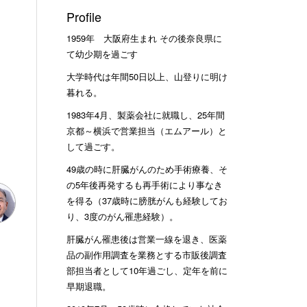
Profile
1959年 大阪府生まれ その後奈良県に
て幼少期を過ごす
大学時代は年間50日以上、山登りに明け
暮れる。
1983年4月、製薬会社に就職し、25年間
京都～横浜で営業担当（エムアール）と
して過ごす。
49歳の時に肝臓がんのため手術療養、そ
の5年後再発するも再手術により事なき
を得る（37歳時に膀胱がんも経験してお
り、3度のがん罹患経験）。
肝臓がん罹患後は営業一線を退き、医薬
品の副作用調査を業務とする市販後調査
部担当者として10年過ごし、定年を前に
早期退職。