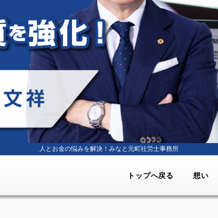
人とお金の悩みを解決！
みなと元町社労士事務所
トップへ戻る
想い