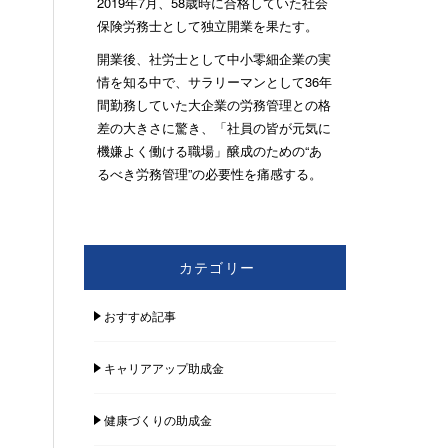
2019年7月、58歳時に合格していた社会
保険労務士として独立開業を果たす。
開業後、社労士として中小零細企業の実
情を知る中で、サラリーマンとして36年
間勤務していた大企業の労務管理との格
差の大きさに驚き、「社員の皆が元気に
機嫌よく働ける職場」醸成のための“あ
るべき労務管理”の必要性を痛感する。
カテゴリー
おすすめ記事
キャリアアップ助成金
健康づくりの助成金