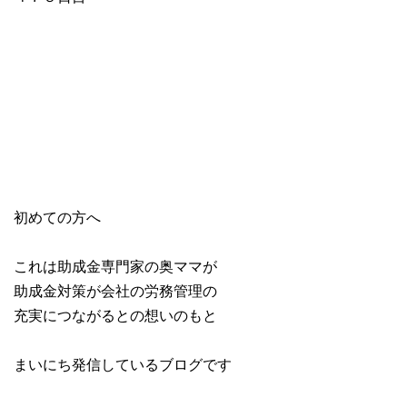
初めての方へ
これは助成金専門家の奥ママが
助成金対策が会社の労務管理の
充実につながるとの想いのもと
まいにち発信しているブログです