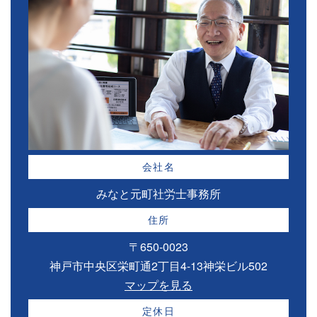
会社名
みなと元町社労士事務所
住所
〒650-0023
神戸市中央区栄町通2丁目4-13神栄ビル502
マップを見る
定休日