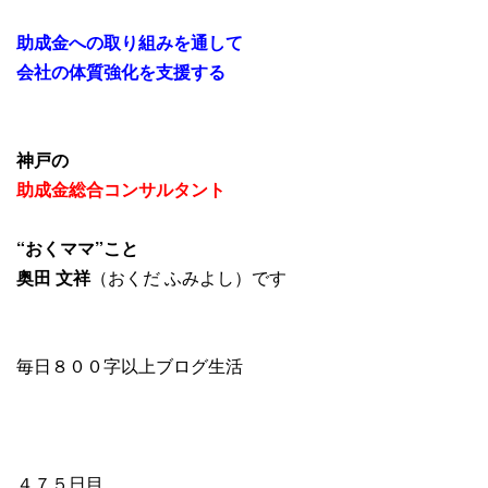
助成金への取り組みを通して
会社の体質強化を支援する
神戸の
助成金総合コンサルタント
“おくママ”こと
奥田 文祥
（おくだ ふみよし）です
毎日８００字以上ブログ生活
４７５日目