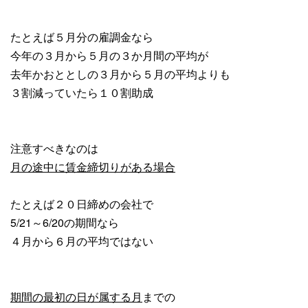
たとえば５月分の雇調金なら
今年の３月から５月の３か月間の平均が
去年かおととしの３月から５月の平均よりも
３割減っていたら１０割助成
注意すべきなのは
月の途中に賃金締切りがある場合
たとえば２０日締めの会社で
5/21～6/20の期間なら
４月から６月の平均ではない
期間の最初の日が属する月
までの