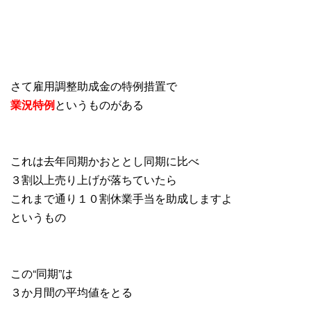
さて雇用調整助成金の特例措置で
業況特例
というものがある
これは去年同期かおととし同期に比べ
３割以上売り上げが落ちていたら
これまで通り１０割休業手当を助成しますよ
というもの
この“同期”は
３か月間の平均値をとる