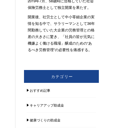
2019年7月、58歳時に合格していた社会
保険労務士として独立開業を果たす。
開業後、社労士として中小零細企業の実
情を知る中で、サラリーマンとして36年
間勤務していた大企業の労務管理との格
差の大きさに驚き、「社員の皆が元気に
機嫌よく働ける職場」醸成のための“あ
るべき労務管理”の必要性を痛感する。
カテゴリー
おすすめ記事
キャリアアップ助成金
健康づくりの助成金