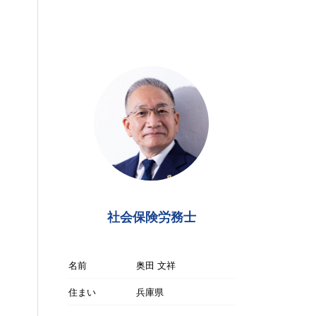
社会保険労務士
名前
奥田 文祥
住まい
兵庫県