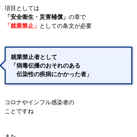
項目としては
「安全衛生・災害補償」
の章で
「就業禁止」
としての条文が必要
就業禁止者として
「病毒伝播のおそれのある
伝染性の疾病にかかった者」
コロナやインフル感染者の
ことですね
また