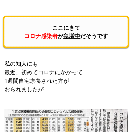
ここにきて
コロナ感染者
が
急増中
だそうです
私の知人にも
最近、初めてコロナにかかって
1週間自宅療養された方が
おられましたが