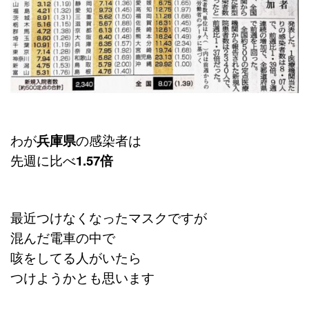
わが
兵庫県
の感染者は
先週に比べ
1.57倍
最近つけなくなったマスクですが
混んだ電車の中で
咳をしてる人がいたら
つけようかとも思います