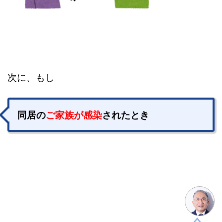
次に、もし
同居の
ご家族が感染
されたとき