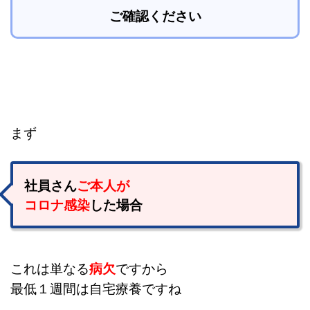
ご確認ください
まず
社員さん
ご本人が
コロナ感染
した場合
これは単なる
病欠
ですから
最低１週間は自宅療養ですね