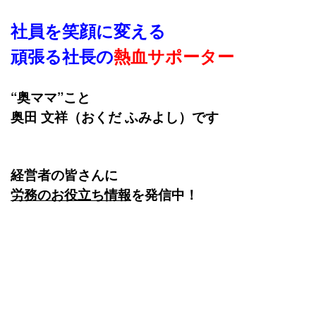
社員を笑顔に変える
頑張る社長の
熱血サポーター
“奥ママ”こと
奥田 文祥（おくだ ふみよし）です
経営者の皆さんに
労務
のお役立ち情報
を発信中！