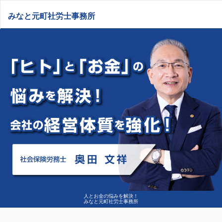
みなと元町社労士事務所
人とお金の悩みを解決！
みなと元町社労士事務所