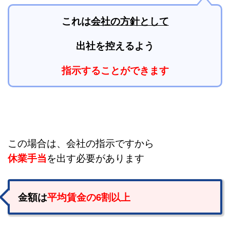
これは
会社の方針として
出社を控えるよう
指示することができます
この場合は、会社の指示ですから
休業手当
を出す必要があります
金額は
平均賃金の6割以上