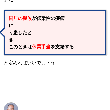
同居の親族
が伝染性の疾病
に
り患したと
このときは
休業手当
を支給する
と定めればいいでしょう