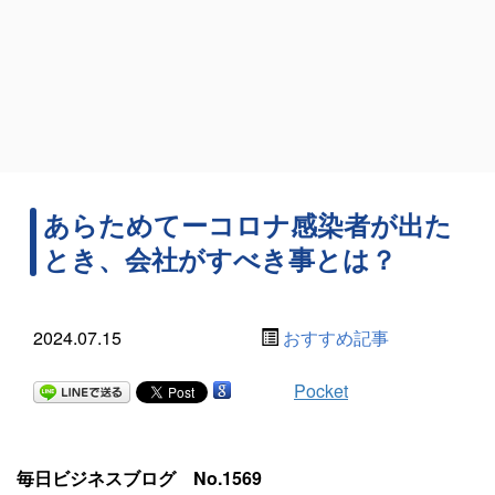
あらためてーコロナ感染者が出た
とき、会社がすべき事とは？
2024.07.15
おすすめ記事
Pocket
毎日ビジネスブログ No.1569