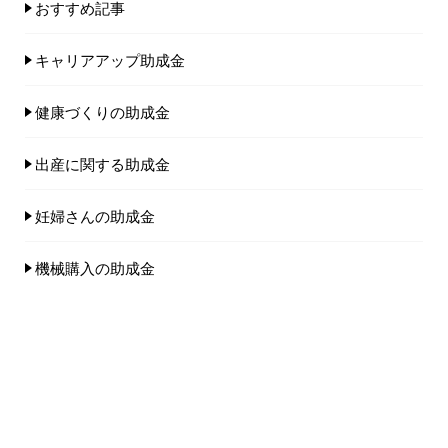
おすすめ記事
キャリアアップ助成金
健康づくりの助成金
出産に関する助成金
妊婦さんの助成金
機械購入の助成金
男性育休
人気記事(トータル)