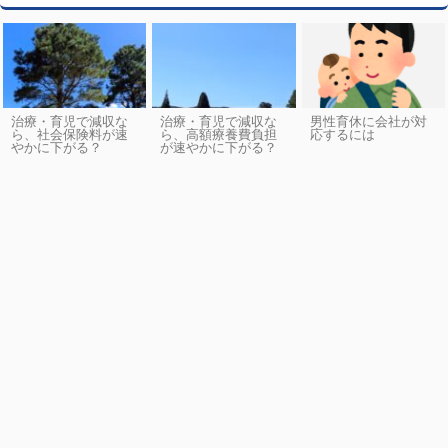
治療・育児で減収な
治療・育児で減収な
男性育休に会社が対
ら、社会保険料が速
ら、高額療養費負担
応するには
やかに下がる？
が速やかに下がる？