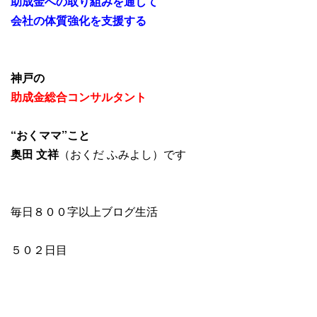
助成金への取り組みを通して
会社の体質強化を支援する
神戸の
助成金総合コンサルタント
“おくママ”こと
奥田 文祥
（おくだ ふみよし）です
毎日８００字以上ブログ生活
５０２日目