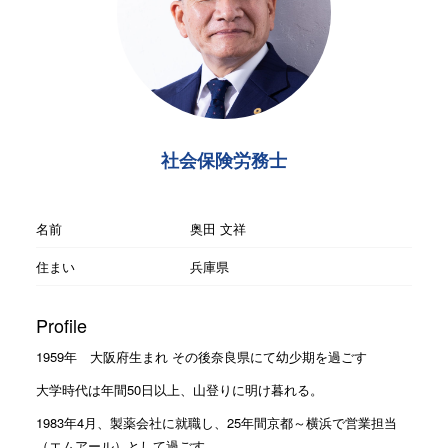
社会保険労務士
名前
奥田 文祥
住まい
兵庫県
Profile
1959年 大阪府生まれ その後奈良県にて幼少期を過ごす
大学時代は年間50日以上、山登りに明け暮れる。
1983年4月、製薬会社に就職し、25年間京都～横浜で営業担当
（エムアール）として過ごす。