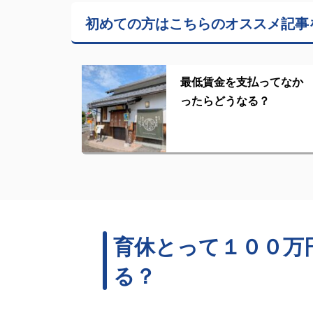
初めての方はこちらの
オススメ記事
最低賃金を支払ってなか
ったらどうなる？
育休とって１００万
る？