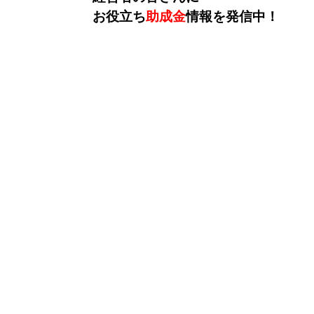
お役立ち
助成金
情報を発信中！