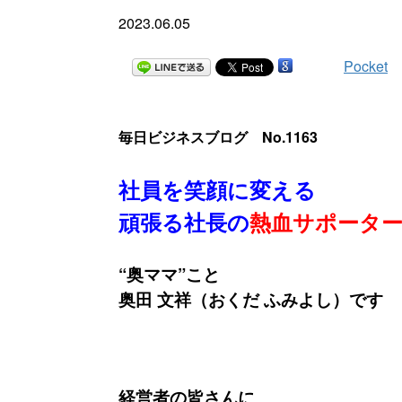
2023.06.05
Pocket
毎日ビジネスブログ No.1163
社員を笑顔に変える
頑張る社長の
熱血サポータ
“奥ママ”こと
奥田 文祥（おくだ ふみよし）です
経営者の皆さんに