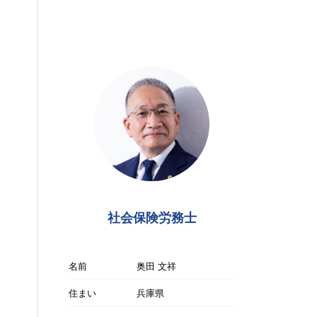
社会保険労務士
名前
奥田 文祥
住まい
兵庫県