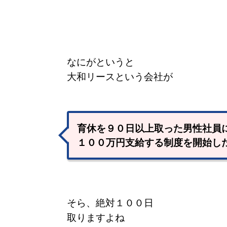
なにがというと
大和リースという会社が
育休を９０日以上取った男性社員
１００万円支給する制度を開始し
そら、絶対１００日
取りますよね