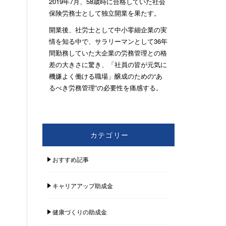
2019年7月、58歳時に合格していた社会
保険労務士として独立開業を果たす。
開業後、社労士として中小零細企業の実
情を知る中で、サラリーマンとして36年
間勤務していた大企業の労務管理との格
差の大きさに驚き、「社員の皆が元気に
機嫌よく働ける職場」醸成のための“あ
るべき労務管理”の必要性を痛感する。
カテゴリー
おすすめ記事
キャリアアップ助成金
健康づくりの助成金