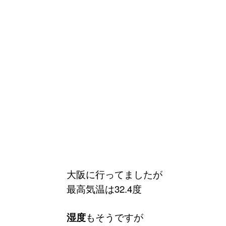
大阪に行ってましたが
最高気温は32.4度
湿度
もそうですが