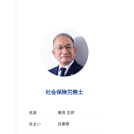
社会保険労務士
名前
奥田 文祥
住まい
兵庫県