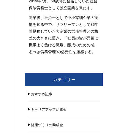
2019年7月、58歳時に合格していた社会
保険労務士として独立開業を果たす。
開業後、社労士として中小零細企業の実
情を知る中で、サラリーマンとして36年
間勤務していた大企業の労務管理との格
差の大きさに驚き、「社員の皆が元気に
機嫌よく働ける職場」醸成のための“あ
るべき労務管理”の必要性を痛感する。
カテゴリー
おすすめ記事
キャリアアップ助成金
健康づくりの助成金