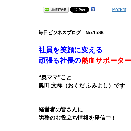
Pocket
毎日ビジネスブログ No.1538
社員を笑顔に変える
頑張る社長の
熱血サポータ
“奥ママ”こと
奥田 文祥（おくだ ふみよし）です
経営者の皆さんに
労務のお役立ち情報を発信中！