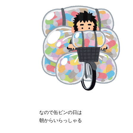
なので缶ビンの日は
朝からいらっしゃる