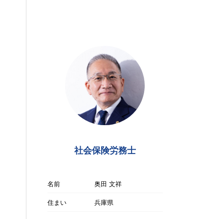
社会保険労務士
名前
奥田 文祥
住まい
兵庫県