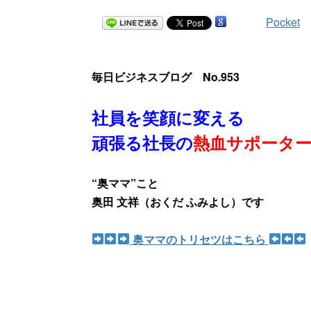
Pocket
毎日ビジネスブログ No.953
社員を笑顔に変える
頑張る社長の
熱血サポータ
“奥ママ”こと
奥田 文祥（おくだ ふみよし）です
奥ママのトリセツはこちら