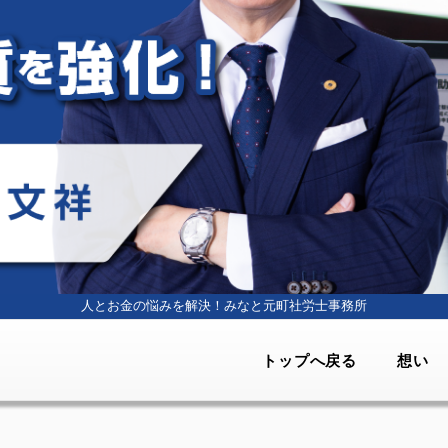
人とお金の悩みを解決！
みなと元町社労士事務所
トップへ戻る
想い