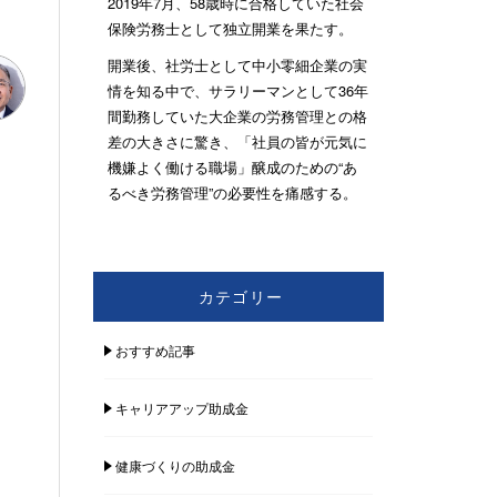
2019年7月、58歳時に合格していた社会
保険労務士として独立開業を果たす。
開業後、社労士として中小零細企業の実
情を知る中で、サラリーマンとして36年
間勤務していた大企業の労務管理との格
差の大きさに驚き、「社員の皆が元気に
機嫌よく働ける職場」醸成のための“あ
るべき労務管理”の必要性を痛感する。
カテゴリー
おすすめ記事
キャリアアップ助成金
健康づくりの助成金