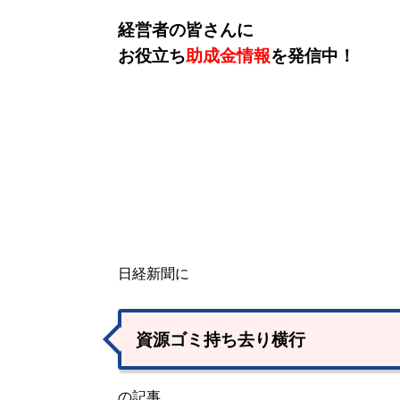
経営者の皆さんに
お役立ち
助成金情報
を発信中！
日経新聞に
資源ゴミ持ち去り横行
の記事