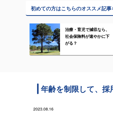
初めての方はこちらの
オススメ記事
治療・育児で減収なら、
社会保険料が速やかに下
がる？
年齢を制限して、採
2023.08.16