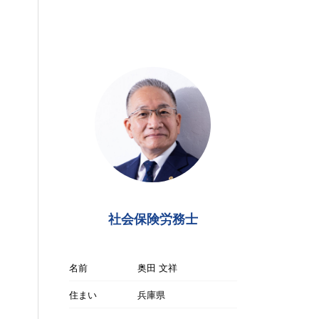
社会保険労務士
名前
奥田 文祥
住まい
兵庫県