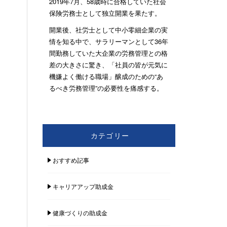
2019年7月、58歳時に合格していた社会
保険労務士として独立開業を果たす。
開業後、社労士として中小零細企業の実
情を知る中で、サラリーマンとして36年
間勤務していた大企業の労務管理との格
差の大きさに驚き、「社員の皆が元気に
機嫌よく働ける職場」醸成のための“あ
るべき労務管理”の必要性を痛感する。
カテゴリー
おすすめ記事
キャリアアップ助成金
健康づくりの助成金