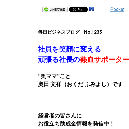
Pocket
毎日ビジネスブログ No.1235
社員を笑顔に変える
頑張る社長の
熱血サポータ
“奥ママ”こと
奥田 文祥（おくだ ふみよし）です
経営者の皆さんに
お役立ち助成金情報を発信中！